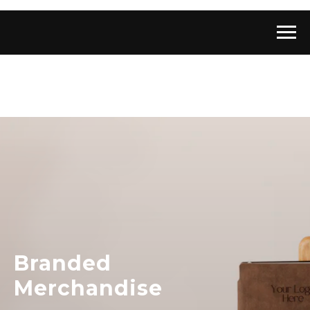
Branded
Merchandise