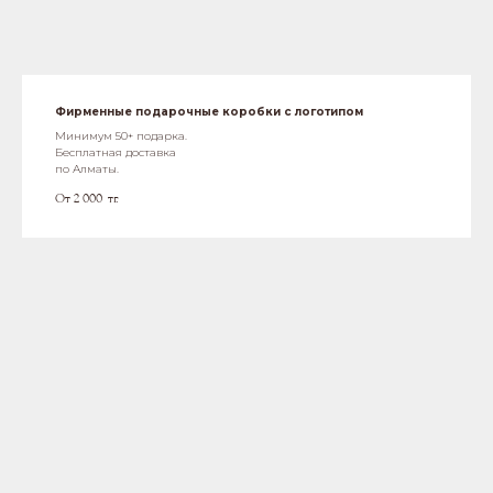
Фирменные подарочные коробки с логотипом
Минимум 50+ подарка.
Бесплатная доставка
по Алматы.
От 2 000
тг.