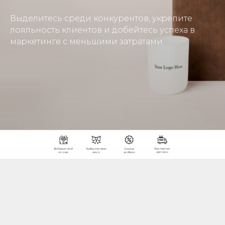
Выделитесь среди конкурентов, укрепите
лояльность клиентов и добейтесь успеха в
маркетинге с меньшими затратами.