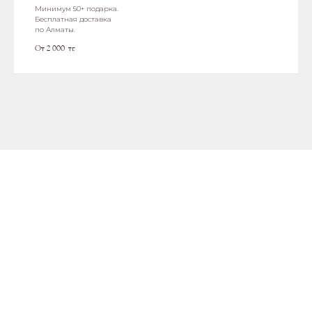
Минимум 50+ подарка.
Бесплатная доставка
по Алматы.
От 2 000
тг.