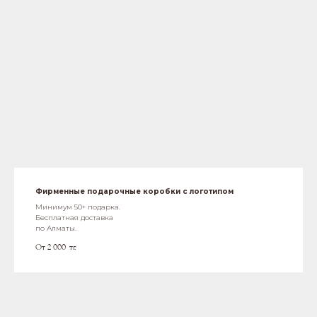
Фирменные подарочные коробки с логотипом
Минимум 50+ подарка.
Бесплатная доставка
по Алматы.
От 2 000
тг.